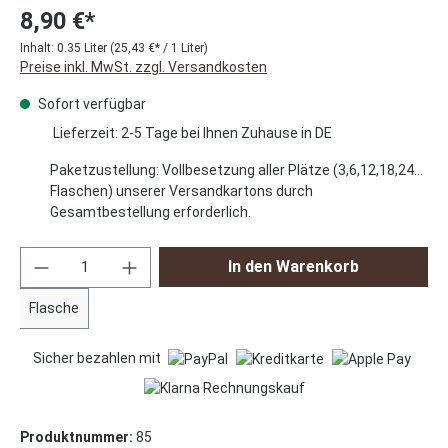
8,90 €*
Inhalt:
0.35 Liter
(25,43 €* / 1 Liter)
Preise inkl. MwSt. zzgl. Versandkosten
Sofort verfügbar
Lieferzeit: 2-5 Tage bei Ihnen Zuhause in DE
Paketzustellung: Vollbesetzung aller Plätze (3,6,12,18,24…
Flaschen) unserer Versandkartons durch
Gesamtbestellung erforderlich.
Produkt Anzahl: Gib den gewünschten Wert ei
In den Warenkorb
Flasche
Sicher bezahlen mit
Produktnummer:
85