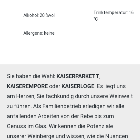
Trinktemperatur: 16
Alkohol: 20 %vol
°C
Allergene: keine
Sie haben die Wahl:
KAISERPARKETT
,
KAISER
EMPORE
oder
KAISER
LOGE
. Es liegt uns
am Herzen, Sie fachkundig durch unsere Weinwelt
zu führen. Als Familienbetrieb erledigen wir alle
anfallenden Arbeiten von der Rebe bis zum
Genuss im Glas. Wir kennen die Potenziale
unserer Weinberge und wissen, wie die Nuancen