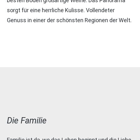
besten Böden großartige Weine. Das Panorama
sorgt für eine herrliche Kulisse. Vollendeter
Genuss in einer der schönsten Regionen der Welt.
Die Familie
Familie ist da, wo das Leben beginnt und die Liebe