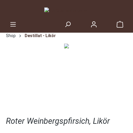
inhalt springen
Shop
Destillat - Likör
Roter Weinbergspfirsich, Likör